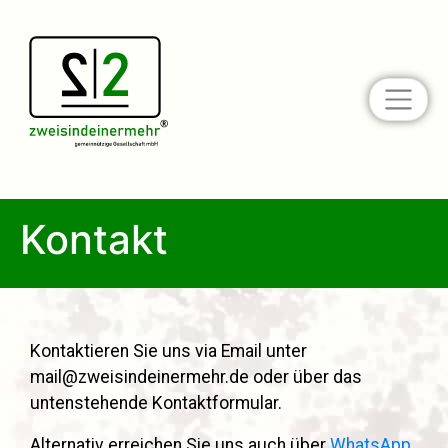
Kontakt
Kontaktieren Sie uns via Email unter
mail@zweisindeinermehr.de
oder über das
untenstehende Kontaktformular.
Alternativ erreichen Sie uns auch über
WhatsApp.